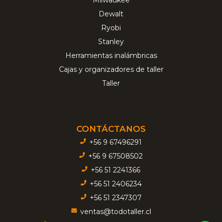
Dewalt
Ryobi
Stanley
Herramientas inalámbricas
Cajas y organizadores de taller
Taller
CONTÁCTANOS
+56 9 67496291
+56 9 67508502
+56 51 2241366
+56 51 2406234
+56 51 2347307
ventas@todotaller.cl