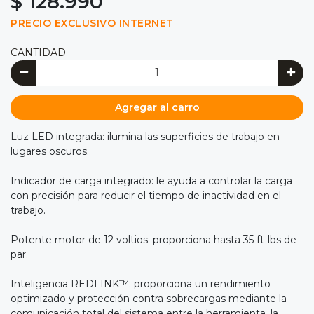
$ 128.990
PRECIO EXCLUSIVO INTERNET
CANTIDAD
Agregar al carro
Luz LED integrada: ilumina las superficies de trabajo en
lugares oscuros.
Indicador de carga integrado: le ayuda a controlar la carga
con precisión para reducir el tiempo de inactividad en el
trabajo.
Potente motor de 12 voltios: proporciona hasta 35 ft-lbs de
par.
Inteligencia REDLINK™: proporciona un rendimiento
optimizado y protección contra sobrecargas mediante la
comunicación total del sistema entre la herramienta, la