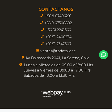
CONTÁCTANOS
+56 9 67496291
+56 9 67508502
+56 51 2241366
+56 51 2406234
+56 51 2347307
ventas@todotaller.cl
Av Balmaceda 2041, La Serena, Chile.
Lunes a Miercoles de 09:00 a 18:00 Hrs
Jueves a Viernes de 09:00 a 17:00 Hrs
Sábados de 10:00 a 13:30 Hrs
TODOTALLER - Insumos Industriales © 2026