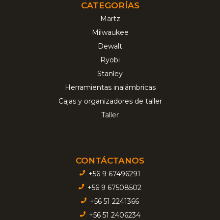
CATEGORÍAS
Martz
Milwaukee
Dewalt
Ryobi
Stanley
Herramientas inalámbricas
Cajas y organizadores de taller
Taller
CONTÁCTANOS
+56 9 67496291
+56 9 67508502
+56 51 2241366
+56 51 2406234