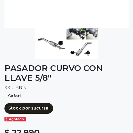
PASADOR CURVO CON
LLAVE 5/8"
SKU: BB15
Safari
Stock por sucursal
Agotado.
$ 22.990