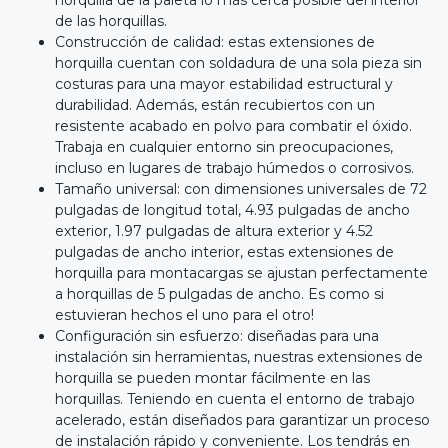
horquilla de la paleta lo más cerca posible del interior
de las horquillas.
Construcción de calidad: estas extensiones de
horquilla cuentan con soldadura de una sola pieza sin
costuras para una mayor estabilidad estructural y
durabilidad. Además, están recubiertos con un
resistente acabado en polvo para combatir el óxido.
Trabaja en cualquier entorno sin preocupaciones,
incluso en lugares de trabajo húmedos o corrosivos.
Tamaño universal: con dimensiones universales de 72
pulgadas de longitud total, 4.93 pulgadas de ancho
exterior, 1.97 pulgadas de altura exterior y 4.52
pulgadas de ancho interior, estas extensiones de
horquilla para montacargas se ajustan perfectamente
a horquillas de 5 pulgadas de ancho. Es como si
estuvieran hechos el uno para el otro!
Configuración sin esfuerzo: diseñadas para una
instalación sin herramientas, nuestras extensiones de
horquilla se pueden montar fácilmente en las
horquillas. Teniendo en cuenta el entorno de trabajo
acelerado, están diseñados para garantizar un proceso
de instalación rápido y conveniente. Los tendrás en