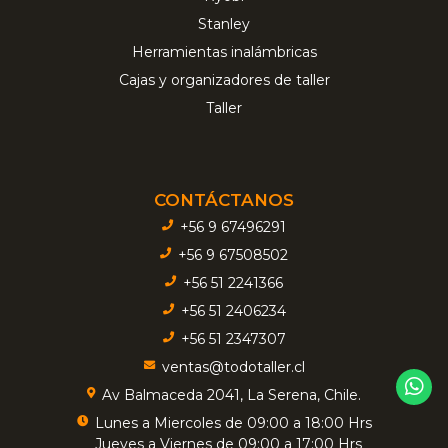
Stanley
Herramientas inalámbricas
Cajas y organizadores de taller
Taller
CONTÁCTANOS
+56 9 67496291
+56 9 67508502
+56 51 2241366
+56 51 2406234
+56 51 2347307
ventas@todotaller.cl
Av Balmaceda 2041, La Serena, Chile.
Lunes a Miercoles de 09:00 a 18:00 Hrs
Jueves a Viernes de 09:00 a 17:00 Hrs