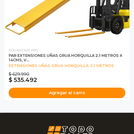
ADVANTAGE PRO
PAR EXTENSIONES UÑAS GRUA HORQUILLA 2,1 METROS X
14CMS, V...
EXTENSIONES UÑAS GRUA HORQUILLA 2,1 METROS
$ 629.990
$ 535.492
Agregar al carro