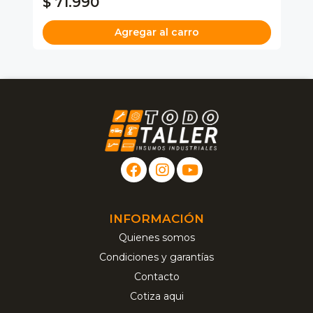
$ 71.990
$
Agregar al carro
INFORMACIÓN
Quienes somos
Condiciones y garantías
Contacto
Cotiza aqui