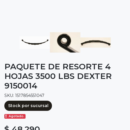
PAQUETE DE RESORTE 4
HOJAS 3500 LBS DEXTER
9150014
SKU: 1517854551047
Stock por sucursal
Agotado.
$ 48.290