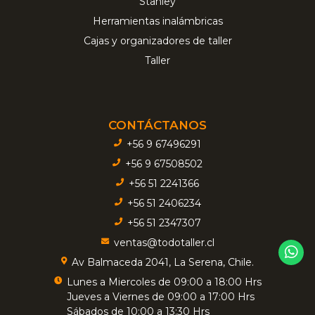
Stanley
Herramientas inalámbricas
Cajas y organizadores de taller
Taller
CONTÁCTANOS
+56 9 67496291
+56 9 67508502
+56 51 2241366
+56 51 2406234
+56 51 2347307
ventas@todotaller.cl
Av Balmaceda 2041, La Serena, Chile.
Lunes a Miercoles de 09:00 a 18:00 Hrs
Jueves a Viernes de 09:00 a 17:00 Hrs
Sábados de 10:00 a 13:30 Hrs