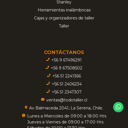
Stanley
Herramientas inalámbricas
Cajas y organizadores de taller
Taller
CONTÁCTANOS
+56 9 67496291
+56 9 67508502
+56 51 2241366
+56 51 2406234
+56 51 2347307
ventas@todotaller.cl
Av Balmaceda 2041, La Serena, Chile.
Lunes a Miercoles de 09:00 a 18:00 Hrs
Jueves a Viernes de 09:00 a 17:00 Hrs