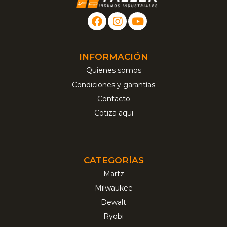
INFORMACIÓN
Quienes somos
Condiciones y garantías
Contacto
Cotiza aqui
CATEGORÍAS
Martz
Milwaukee
Dewalt
Ryobi