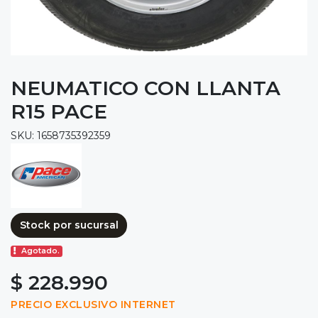
NEUMATICO CON LLANTA
R15 PACE
SKU: 1658735392359
Stock por sucursal
Agotado.
$ 228.990
PRECIO EXCLUSIVO INTERNET