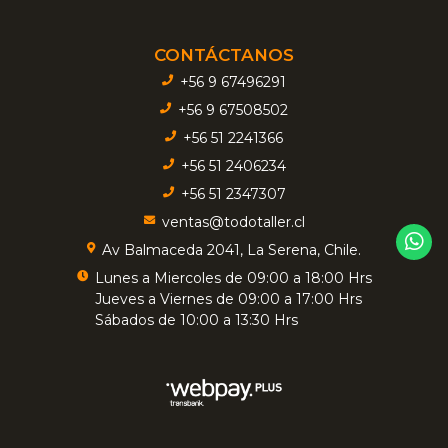
CONTÁCTANOS
+56 9 67496291
+56 9 67508502
+56 51 2241366
+56 51 2406234
+56 51 2347307
ventas@todotaller.cl
Av Balmaceda 2041, La Serena, Chile.
Lunes a Miercoles de 09:00 a 18:00 Hrs
Jueves a Viernes de 09:00 a 17:00 Hrs
Sábados de 10:00 a 13:30 Hrs