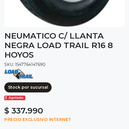
NEUMATICO C/ LLANTA
NEGRA LOAD TRAIL R16 8
HOYOS
SKU: 1547764147690
Stock por sucursal
Agotado.
$ 337.990
PRECIO EXCLUSIVO INTERNET