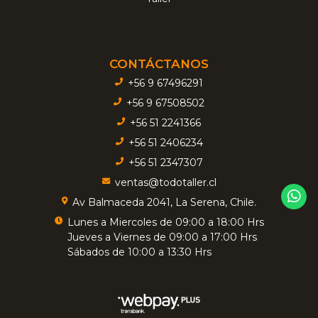
CONTÁCTANOS
+56 9 67496291
+56 9 67508502
+56 51 2241366
+56 51 2406234
+56 51 2347307
ventas@todotaller.cl
Av Balmaceda 2041, La Serena, Chile.
Lunes a Miercoles de 09:00 a 18:00 Hrs
Jueves a Viernes de 09:00 a 17:00 Hrs
Sábados de 10:00 a 13:30 Hrs