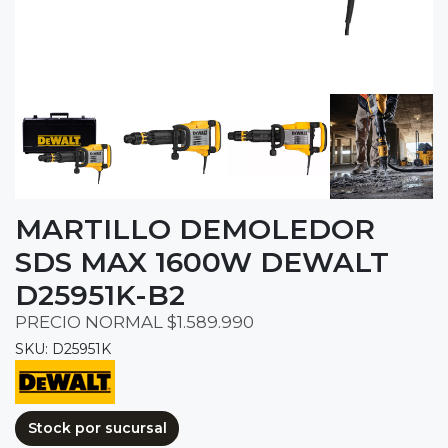
MARTILLO DEMOLEDOR
SDS MAX 1600W DEWALT
D25951K-B2
PRECIO NORMAL $1.589.990
SKU: D25951K
Stock por sucursal