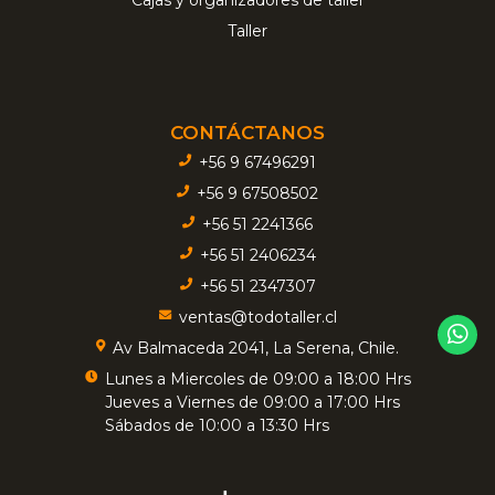
Taller
CONTÁCTANOS
+56 9 67496291
+56 9 67508502
+56 51 2241366
+56 51 2406234
+56 51 2347307
ventas@todotaller.cl
Av Balmaceda 2041, La Serena, Chile.
Lunes a Miercoles de 09:00 a 18:00 Hrs
Jueves a Viernes de 09:00 a 17:00 Hrs
Sábados de 10:00 a 13:30 Hrs