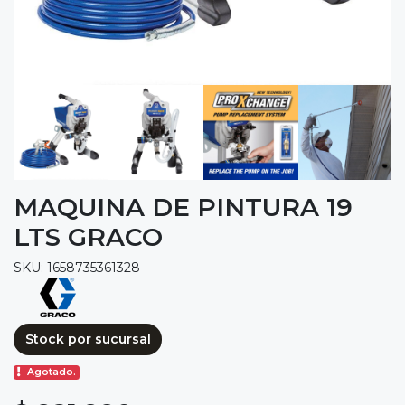
MAQUINA DE PINTURA 19
LTS GRACO
SKU: 1658735361328
Stock por sucursal
Agotado.