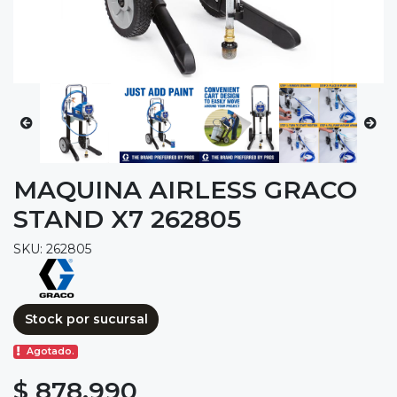
MAQUINA AIRLESS GRACO
STAND X7 262805
SKU: 262805
Stock por sucursal
Agotado.
$ 878.990