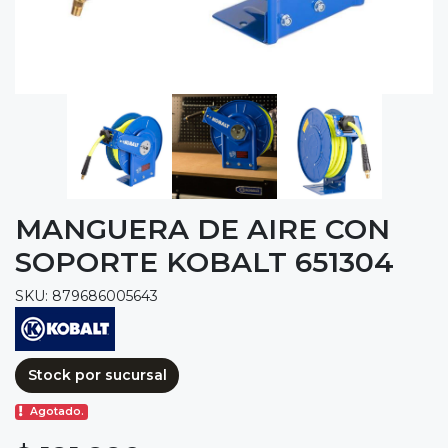
MANGUERA DE AIRE CON
SOPORTE KOBALT 651304
SKU: 879686005643
Stock por sucursal
Agotado.