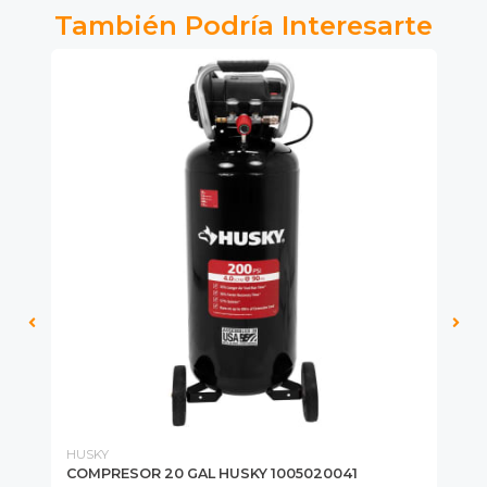
También Podría Interesarte
HUSKY
CO
5
COMPRESOR 20 GAL HUSKY 1005020041
MA