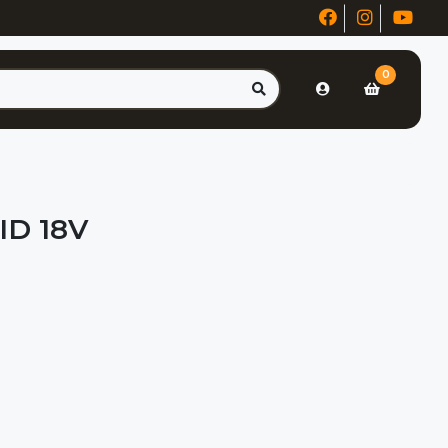
0
ID 18V