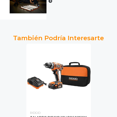
También Podría Interesarte
RIDGID