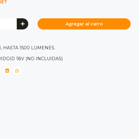
NET
Agregar al carro
, HASTA 1500 LUMENES.
IDGID 18V (NO INCLUIDAS)