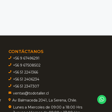
CONTÁCTANOS
+56 9 67496291
+56 9 67508502
+56 51 2241366
+56 51 2406234
+56 51 2347307
ventas@todotaller.cl
r
Av Balmaceda 2041, La Serena, Chile.
Lunes a Miercoles de 09:00 a 18:00 Hrs