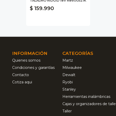
TALADRO RIDGID 18V R8600521K
$ 159.990
INFORMACIÓN
CATEGORÍAS
Quienes somos
Martz
Condiciones y garantías
Milwaukee
Contacto
Dewalt
Cotiza aqui
Ryobi
Stanley
Herramientas inalámbricas
Cajas y organizadores de talle
Taller