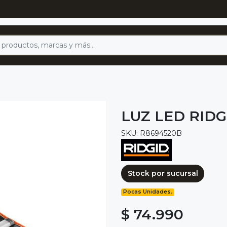
LUZ LED RIDG
SKU: R8694520B
Stock por sucursal
Pocas Unidades.
$ 74.990