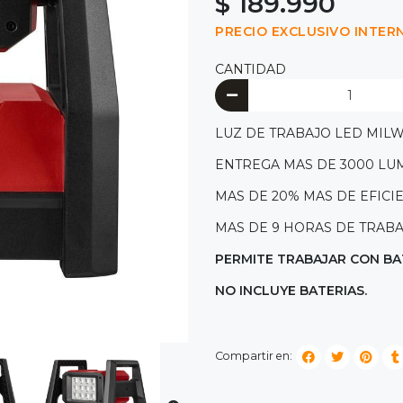
$ 189.990
PRECIO EXCLUSIVO INTER
CANTIDAD
LUZ DE TRABAJO LED MILW
ENTREGA MAS DE 3000 LUM
MAS DE 20% MAS DE EFICI
MAS DE 9 HORAS DE TRAB
PERMITE TRABAJAR CON BAT
NO INCLUYE BATERIAS.
Compartir en: