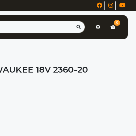
0
AUKEE 18V 2360-20