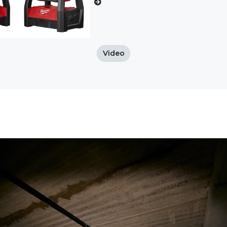
Video