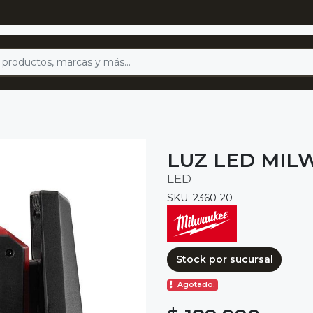
LUZ LED MILW
LED
SKU: 2360-20
Stock por sucursal
Agotado.