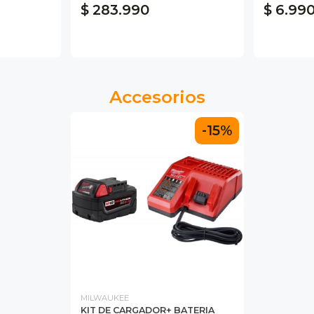
$ 283.990
$ 6.99
Accesorios
-15%
MILWAUKEE
KIT DE CARGADOR+ BATERIA