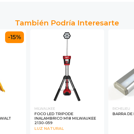
También Podría Interesarte
-15%
MILWAUKEE
RICHELIEU
FOCO LED TRIPODE
BARRA DE 
EWALT
INALAMBRICO M18 MILWAUKEE
2130-059
LUZ NATURAL