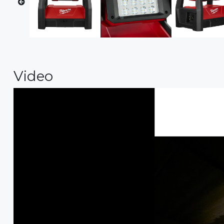
Video