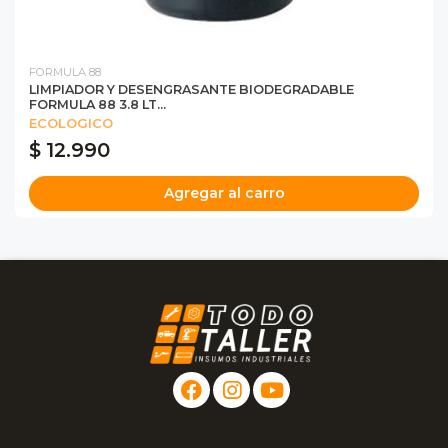
FORMULA 88
LIMPIADOR Y DESENGRASANTE BIODEGRADABLE
FORMULA 88 3.8 LT...
ECOLOGICO
$ 12.990
Agregar al carro