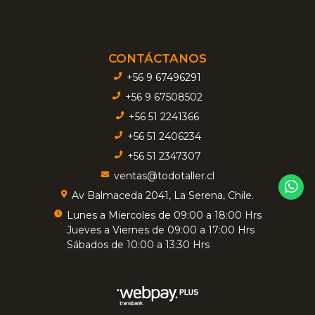
CONTÁCTANOS
+56 9 67496291
+56 9 67508502
+56 51 2241366
+56 51 2406234
+56 51 2347307
ventas@todotaller.cl
Av Balmaceda 2041, La Serena, Chile.
Lunes a Miercoles de 09:00 a 18:00 Hrs
Jueves a Viernes de 09:00 a 17:00 Hrs
Sábados de 10:00 a 13:30 Hrs