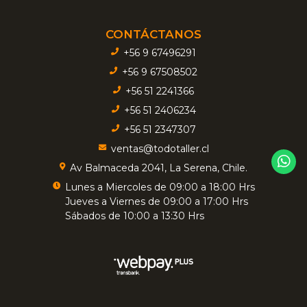
CONTÁCTANOS
+56 9 67496291
+56 9 67508502
+56 51 2241366
+56 51 2406234
+56 51 2347307
ventas@todotaller.cl
Av Balmaceda 2041, La Serena, Chile.
Lunes a Miercoles de 09:00 a 18:00 Hrs
Jueves a Viernes de 09:00 a 17:00 Hrs
Sábados de 10:00 a 13:30 Hrs