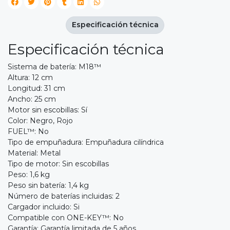
Especificación técnica
Especificación técnica
Sistema de batería: M18™
Altura: 12 cm
Longitud: 31 cm
Ancho: 25 cm
Motor sin escobillas: Sí
Color: Negro, Rojo
FUEL™: No
Tipo de empuñadura: Empuñadura cilíndrica
Material: Metal
Tipo de motor: Sin escobillas
Peso: 1,6 kg
Peso sin batería: 1,4 kg
Número de baterías incluidas: 2
Cargador incluido: Si
Compatible con ONE-KEY™: No
Garantía: Garantía limitada de 5 años