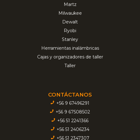
Martz
Milwaukee
Dewalt
Ryobi
Stanley
Herramientas inalámbricas
Cajas y organizadores de taller
Taller
CONTÁCTANOS
+56 9 67496291
+56 9 67508502
+56 51 2241366
+56 51 2406234
+56 51 2347307