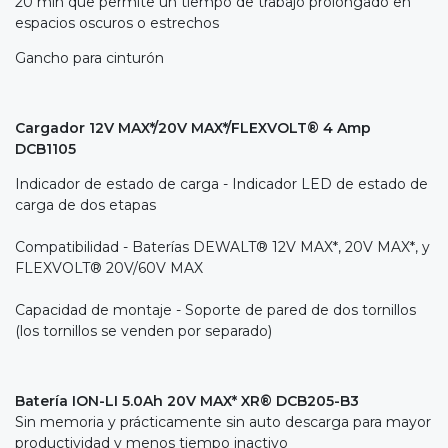
20 min que permite un tiempo de trabajo prolongado en
espacios oscuros o estrechos
Gancho para cinturón
Cargador 12V MAX*/20V MAX*/FLEXVOLT® 4 Amp
DCB1105
Indicador de estado de carga - Indicador LED de estado de
carga de dos etapas
Compatibilidad - Baterías DEWALT® 12V MAX*, 20V MAX*, y
FLEXVOLT® 20V/60V MAX
Capacidad de montaje - Soporte de pared de dos tornillos
(los tornillos se venden por separado)
Batería ION-LI 5.0Ah 20V MAX* XR® DCB205-B3
Sin memoria y prácticamente sin auto descarga para mayor
productividad y menos tiempo inactivo