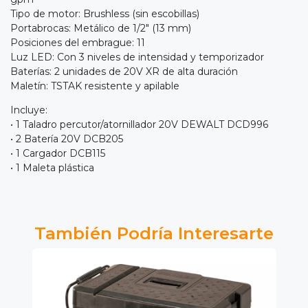
Tipo de motor: Brushless (sin escobillas)
Portabrocas: Metálico de 1/2" (13 mm)
Posiciones del embrague: 11
Luz LED: Con 3 niveles de intensidad y temporizador
Baterías: 2 unidades de 20V XR de alta duración
Maletín: TSTAK resistente y apilable
Incluye:
• 1 Taladro percutor/atornillador 20V DEWALT DCD996
• 2 Batería 20V DCB205
• 1 Cargador DCB115
• 1 Maleta plástica
También Podría Interesarte
5%