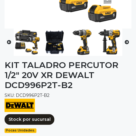
KIT TALADRO PERCUTOR
1/2" 20V XR DEWALT
DCD996P2T-B2
SKU: DCD996P2T-B2
Stock por sucursal
Pocas Unidades.