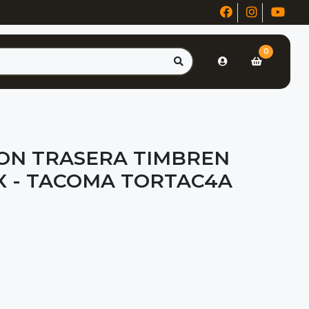
0
ION TRASERA TIMBREN
X - TACOMA TORTAC4A