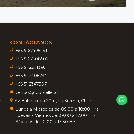
CONTÁCTANOS
+56 9 67496291
+56 9 67508502
+56 51 2241366
+56 51 2406234
+56 51 2347307
ventas@todotaller.cl
r
Av Balmaceda 2041, La Serena, Chile.
Lunes a Miercoles de 09:00 a 18:00 Hrs
Jueves a Viernes de 09:00 a 17:00 Hrs
Sábados de 10:00 a 13:30 Hrs