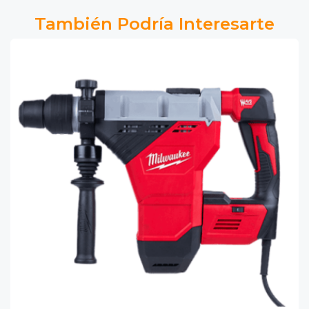
También Podría Interesarte