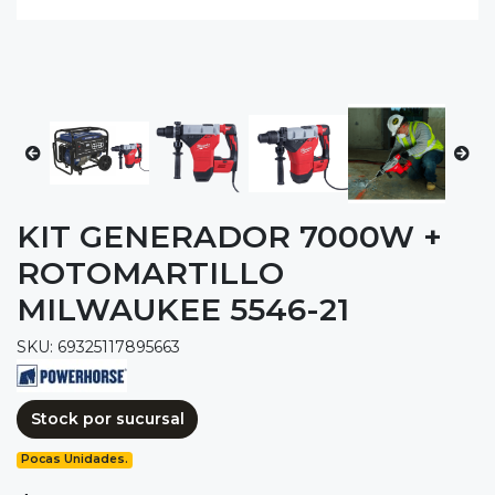
KIT GENERADOR 7000W +
ROTOMARTILLO
MILWAUKEE 5546-21
SKU: 69325117895663
Stock por sucursal
Pocas Unidades.