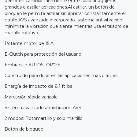
permiten cambiar fácilmente entre taladrar agujeros
grandes o astillar aplicaciones.Al astillar, un botón de
bloqueo le permite astillar sin apretar constantemente el
gatillo.AVS avanzado incorporado (sistema antivibración)
minimiza la vibración que siente mientras usa el taladro de
martillo rotativo.
Potente motor de 15 A.
E-Clutch para protección del usuario
Embrague AUTOSTOP™E
Construido para durar en las aplicaciones mas dificiles
Energía de impacto de 8.1 ft lbs
Marcación rápida variable
Sistema avanzado antivibración AVS
2 modos: Rotomartillo y solo martillo
Botón de bloqueo