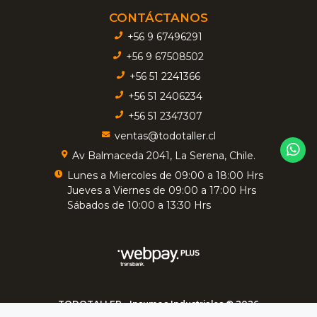
CONTÁCTANOS
+56 9 67496291
+56 9 67508502
+56 51 2241366
+56 51 2406234
+56 51 2347307
ventas@todotaller.cl
Av Balmaceda 2041, La Serena, Chile.
Lunes a Miercoles de 09:00 a 18:00 Hrs
Jueves a Viernes de 09:00 a 17:00 Hrs
Sábados de 10:00 a 13:30 Hrs
TODOTALLER - Insumos Industriales © 2026
Creado por
Bsale