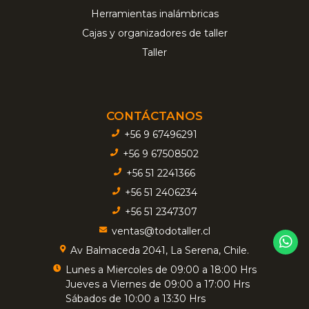
Herramientas inalámbricas
Cajas y organizadores de taller
Taller
CONTÁCTANOS
+56 9 67496291
+56 9 67508502
+56 51 2241366
+56 51 2406234
+56 51 2347307
ventas@todotaller.cl
Av Balmaceda 2041, La Serena, Chile.
Lunes a Miercoles de 09:00 a 18:00 Hrs
Jueves a Viernes de 09:00 a 17:00 Hrs
Sábados de 10:00 a 13:30 Hrs