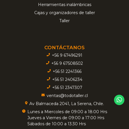
Herramientas inalámbricas
Cajas y organizadores de taller
Taller
CONTÁCTANOS
+56 9 67496291
+56 9 67508502
+56 51 2241366
+56 51 2406234
+56 51 2347307
ventas@todotaller.cl
Av Balmaceda 2041, La Serena, Chile.
Lunes a Miercoles de 09:00 a 18:00 Hrs
Jueves a Viernes de 09:00 a 17:00 Hrs
Sábados de 10:00 a 13:30 Hrs