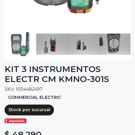
KIT 3 INSTRUMENTOS
ELECTR CM KMNO-301S
SKU: 1004482497
COMMERCIAL ELECTRIC
Stock por sucursal
Agotado.
$ 48.290