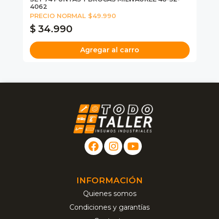
4062
PRECIO NORMAL $49.990
$ 34.990
$
Agregar al carro
INFORMACIÓN
Quienes somos
Condiciones y garantías