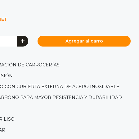
NET
Agregar al carro
RACIÓN DE CARROCERÍAS
ISIÓN
IO CON CUBIERTA EXTERNA DE ACERO INOXIDABLE
ARBONO PARA MAYOR RESISTENCIA Y DURABILIDAD
 LISO
LAR