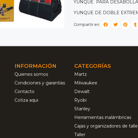
YUNQUE PARA DESABOLLA
YUNQUE DE DOBLE EXTRE
Compartir en:
INFORMACIÓN
CATEGORÍAS
Quienes somos
Martz
Condiciones y garantías
Milwaukee
Contacto
Dewalt
Cotiza aqui
Ryobi
Stanley
Herramientas inalámbricas
Cajas y organizadores de talle
Taller