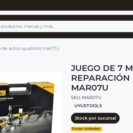
ón de autos uyustools mar07u
JUEGO DE 7 
REPARACIÓN 
MAR07U
SKU: MAR07U
UYUSTOOLS
Stock por sucursal
Pocas Unidades.