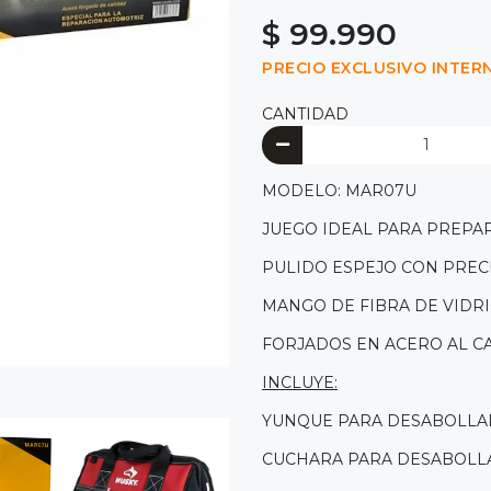
$ 99.990
PRECIO EXCLUSIVO INTER
CANTIDAD
MODELO: MAR07U
JUEGO IDEAL PARA PREPA
PULIDO ESPEJO CON PREC
MANGO DE FIBRA DE VIDR
FORJADOS EN ACERO AL C
INCLUYE:
YUNQUE PARA DESABOLLAR
CUCHARA PARA DESABOL