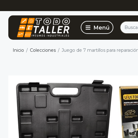
Inicio
Colecciones
Juego de 7 martillos para reparaci