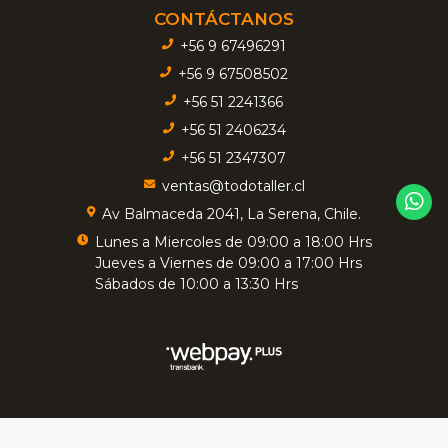
CONTÁCTANOS
+56 9 67496291
+56 9 67508502
+56 51 2241366
+56 51 2406234
+56 51 2347307
ventas@todotaller.cl
Av Balmaceda 2041, La Serena, Chile.
Lunes a Miercoles de 09:00 a 18:00 Hrs
Jueves a Viernes de 09:00 a 17:00 Hrs
Sábados de 10:00 a 13:30 Hrs
TODOTALLER - Insumos Industriales © 2026
Creado por
Bsale