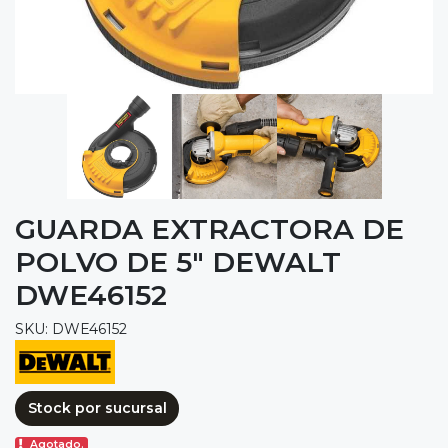
GUARDA EXTRACTORA DE
POLVO DE 5" DEWALT
DWE46152
SKU: DWE46152
Stock por sucursal
Agotado.