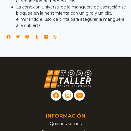
el rectificado de bordes al ras
La conexión universal de la manguera de aspiración se
bloquea en la herramienta con un giro y un clic,
eliminando el uso de cinta para asegurar la manguera
a la cubierta
INFORMACIÓN
Quienes somos