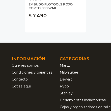
EMBUDO FLOTOOLS ROJO
CORTO 05062MI
$ 7.490
INFORMACIÓN
CATEGORÍAS
Quienes somos
Martz
Condiciones y garantías
Milwaukee
Contacto
Dewalt
Cotiza aqui
Ryobi
Stanley
Herramientas inalámbricas
Cajas y organizadores de talle