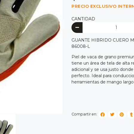
PRECIO EXCLUSIVO INTER
CANTIDAD
GUANTE HIBRIDO CUERO M
86008-L
Piel de vaca de grano premium
tiene un área de tela de alta
adicional y se usa justo donde
perfecto. Ideal para conducci
herramientas de mango largo,
Compartir en: