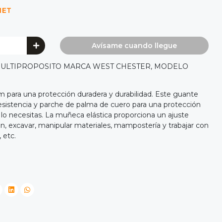
NET
Avísame cuando llegue
ULTIPROPOSITO MARCA WEST CHESTER, MODELO
 para una protección duradera y durabilidad. Este guante
 resistencia y parche de palma de cuero para una protección
 lo necesitas. La muñeca elástica proporciona un ajuste
on, excavar, manipular materiales, mampostería y trabajar con
 etc.