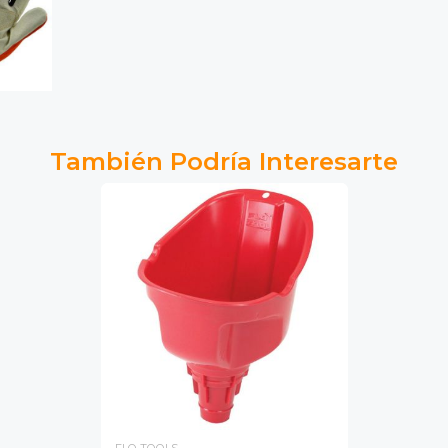
También Podría Interesarte
FLO TOOLS