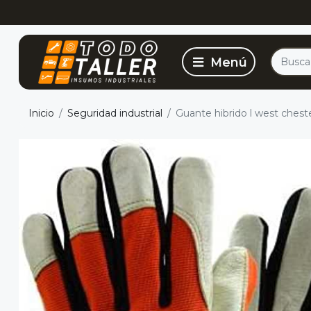
Inicio
Seguridad industrial
Guante hibrido l west chest