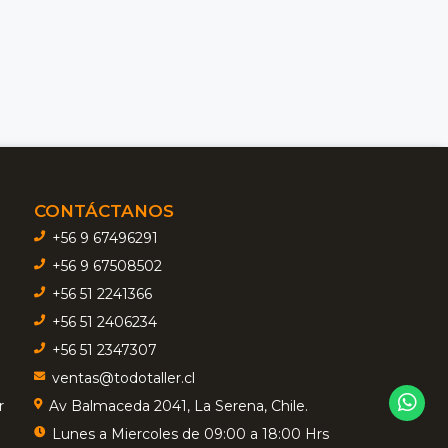
CONTÁCTANOS
+56 9 67496291
+56 9 67508502
+56 51 2241366
+56 51 2406234
+56 51 2347307
ventas@todotaller.cl
r
Av Balmaceda 2041, La Serena, Chile.
Lunes a Miercoles de 09:00 a 18:00 Hrs