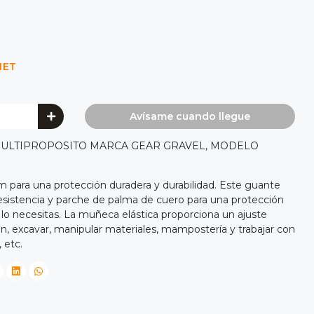
NET
Avísame cuando llegue
ULTIPROPOSITO MARCA GEAR GRAVEL, MODELO
 para una protección duradera y durabilidad. Este guante
 resistencia y parche de palma de cuero para una protección
 lo necesitas. La muñeca elástica proporciona un ajuste
on, excavar, manipular materiales, mampostería y trabajar con
 etc.