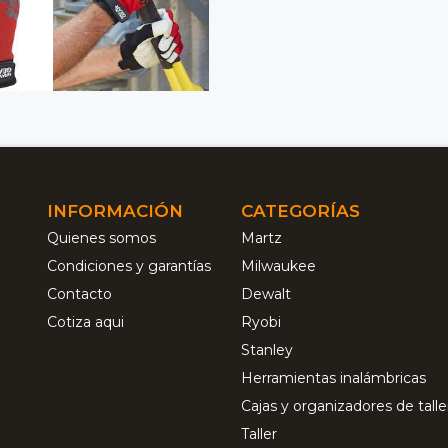
INFORMACIÓN
CATEGORÍAS
Quienes somos
Martz
Condiciones y garantías
Milwaukee
Contacto
Dewalt
Cotiza aqui
Ryobi
Stanley
Herramientas inalámbricas
Cajas y organizadores de talle
Taller