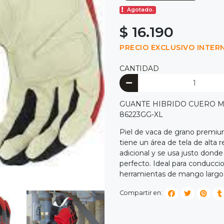
Agotado.
$ 16.190
PRECIO EXCLUSIVO INTER
CANTIDAD
GUANTE HIBRIDO CUERO M
86223GG-XL
Piel de vaca de grano premium
tiene un área de tela de alta
adicional y se usa justo donde
perfecto. Ideal para conducci
herramientas de mango largo,
Compartir en: