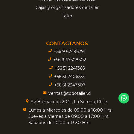
Cajas y organizadores de taller
Taller
CONTÁCTANOS
+56 9 67496291
+56 9 67508502
+56 51 2241366
+56 51 2406234
+56 51 2347307
ventas@todotaller.cl
Av Balmaceda 2041, La Serena, Chile.
Lunes a Miercoles de 09:00 a 18:00 Hrs
Jueves a Viernes de 09:00 a 17:00 Hrs
Sábados de 10:00 a 13:30 Hrs