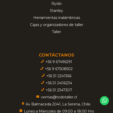
Ryobi
Stanley
Herramientas inalámbricas
Cajas y organizadores de taller
Taller
CONTÁCTANOS
+56 9 67496291
+56 9 67508502
+56 51 2241366
+56 51 2406234
+56 51 2347307
ventas@todotaller.cl
Av Balmaceda 2041, La Serena, Chile.
Lunes a Miercoles de 09:00 a 18:00 Hrs