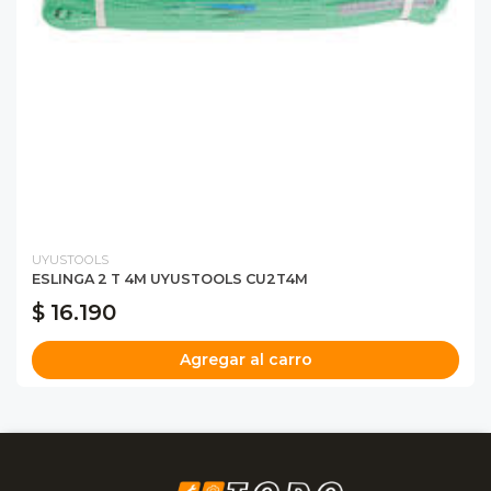
UYUSTOOLS
ESLINGA 2 T 4M UYUSTOOLS CU2T4M
$ 16.190
Agregar al carro