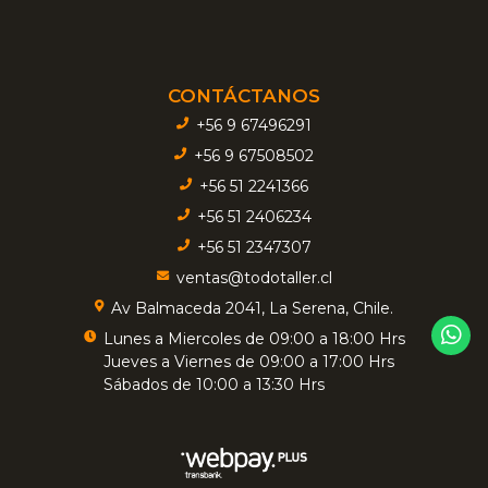
CONTÁCTANOS
+56 9 67496291
+56 9 67508502
+56 51 2241366
+56 51 2406234
+56 51 2347307
ventas@todotaller.cl
Av Balmaceda 2041, La Serena, Chile.
Lunes a Miercoles de 09:00 a 18:00 Hrs
Jueves a Viernes de 09:00 a 17:00 Hrs
Sábados de 10:00 a 13:30 Hrs