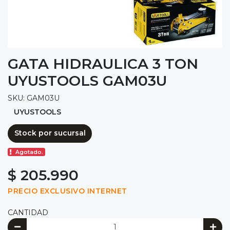
GATA HIDRAULICA 3 TON
UYUSTOOLS GAM03U
SKU: GAM03U
UYUSTOOLS
Stock por sucursal
Agotado.
$ 205.990
PRECIO EXCLUSIVO INTERNET
CANTIDAD