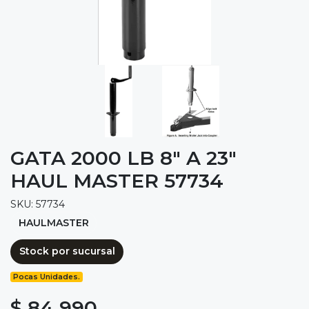
GATA 2000 LB 8" A 23"
HAUL MASTER 57734
SKU: 57734
HAULMASTER
Stock por sucursal
Pocas Unidades.
$ 84.990