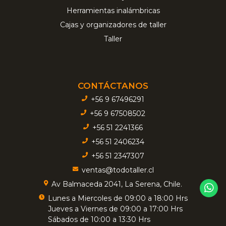
Herramientas inalámbricas
Cajas y organizadores de taller
Taller
CONTÁCTANOS
+56 9 67496291
+56 9 67508502
+56 51 2241366
+56 51 2406234
+56 51 2347307
ventas@todotaller.cl
Av Balmaceda 2041, La Serena, Chile.
Lunes a Miercoles de 09:00 a 18:00 Hrs
Jueves a Viernes de 09:00 a 17:00 Hrs
Sábados de 10:00 a 13:30 Hrs