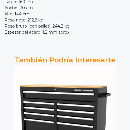
Largo: 160 cm
Ancho: 70 cm
Alto: 144 cm
Peso neto: 212,2 kg
Peso bruto (con pallet): 244,2 kg
Espesor del acero: 1,2 mm aprox.
También Podría Interesarte