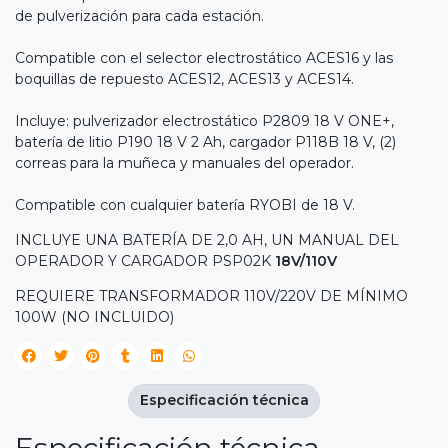
de pulverización para cada estación.
Compatible con el selector electrostático ACES16 y las
boquillas de repuesto ACES12, ACES13 y ACES14.
Incluye: pulverizador electrostático P2809 18 V ONE+,
batería de litio P190 18 V 2 Ah, cargador P118B 18 V, (2)
correas para la muñeca y manuales del operador.
Compatible con cualquier batería RYOBI de 18 V.
INCLUYE UNA BATERÍA DE 2,0 AH, UN MANUAL DEL
OPERADOR Y CARGADOR PSP02K
18V/110V
REQUIERE TRANSFORMADOR 110V/220V DE MÍNIMO
100W (NO INCLUIDO)
Especificación técnica
Especificación técnica