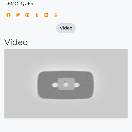
REMOLQUES.
Video
Video