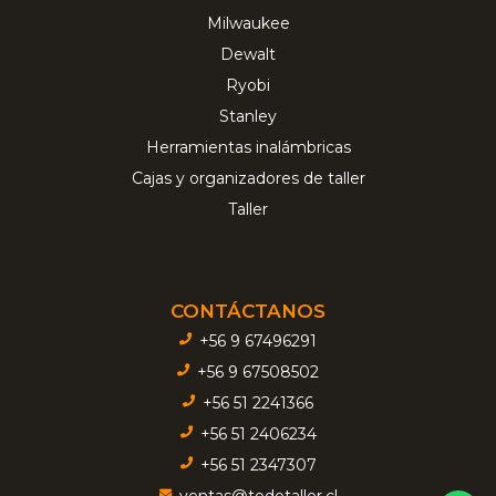
Milwaukee
Dewalt
Ryobi
Stanley
Herramientas inalámbricas
Cajas y organizadores de taller
Taller
CONTÁCTANOS
+56 9 67496291
+56 9 67508502
+56 51 2241366
+56 51 2406234
+56 51 2347307