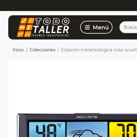
Inicio
Colecciones
Estacion metereologica color acur