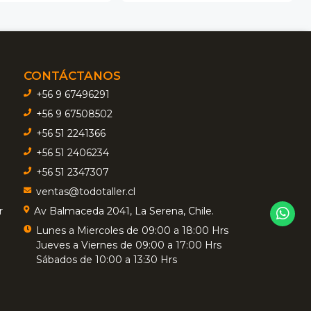
CONTÁCTANOS
+56 9 67496291
+56 9 67508502
+56 51 2241366
+56 51 2406234
+56 51 2347307
ventas@todotaller.cl
r
Av Balmaceda 2041, La Serena, Chile.
Lunes a Miercoles de 09:00 a 18:00 Hrs
Jueves a Viernes de 09:00 a 17:00 Hrs
Sábados de 10:00 a 13:30 Hrs