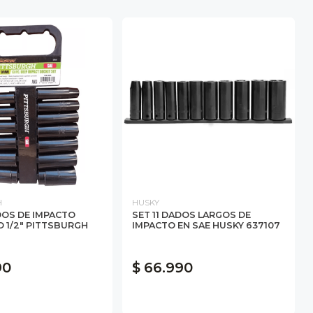
H
HUSKY
DOS DE IMPACTO
SET 11 DADOS LARGOS DE
 1/2" PITTSBURGH
IMPACTO EN SAE HUSKY 637107
90
$ 66.990