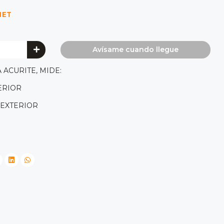
NET
Avísame cuando llegue
ACURITE, MIDE:
ERIOR
 EXTERIOR