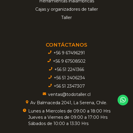
Herramientas inalámbricas
Cajas y organizadores de taller
Taller
CONTÁCTANOS
+56 9 67496291
+56 9 67508502
+56 51 2241366
+56 51 2406234
+56 51 2347307
ventas@todotaller.cl
Av Balmaceda 2041, La Serena, Chile.
Lunes a Miercoles de 09:00 a 18:00 Hrs
Jueves a Viernes de 09:00 a 17:00 Hrs
Sábados de 10:00 a 13:30 Hrs