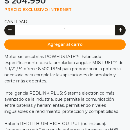
$ 204.990
PRECIO EXCLUSIVO INTERNET
CANTIDAD
Agregar al carro
Motor sin escobillas POWERSTATE™: Fabricado
específicamente para la amoladora angular M18 FUEL™ de
4-1/2" / 5" ofrece 8.500 RPM para proporcionar la potencia
necesaria para completar las aplicaciones de amolado y
corte más exigentes.
Inteligencia REDLINK PLUS: Sistema electrónico más
avanzado de la industria, que permite la comunicación
entre baterías y herramientas, permitiendo niveles
inigualables de rendimiento, protección y compatibilidad.
Batería REDLITHIUM HIGH OUTPUT (no incluida):
Proporciona un 50% más de potencia y funciona un 50%