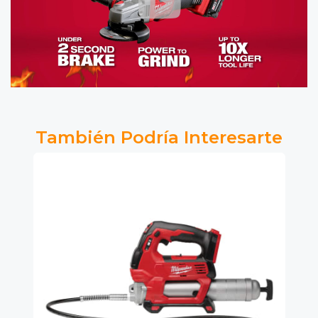
También Podría Interesarte