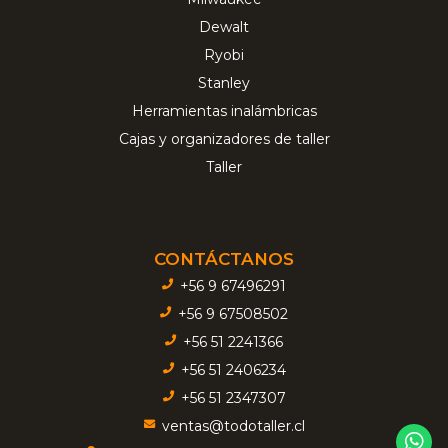
Dewalt
Ryobi
Stanley
Herramientas inalámbricas
Cajas y organizadores de taller
Taller
CONTÁCTANOS
+56 9 67496291
+56 9 67508502
+56 51 2241366
+56 51 2406234
+56 51 2347307
ventas@todotaller.cl