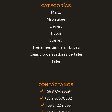
CATEGORÍAS
Martz
Milwaukee
Dewalt
Ryobi
Stanley
Herramientas inalámbricas
Cajas y organizadores de taller
Taller
CONTÁCTANOS
+56 9 67496291
+56 9 67508502
+56 51 2241366