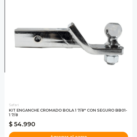
Safari
KIT ENGANCHE CROMADO BOLA 1 7/8" CON SEGURO BB01-
1 7/8
$ 54.990