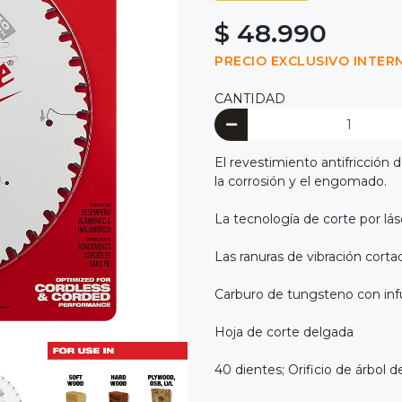
$ 48.990
PRECIO EXCLUSIVO INTER
CANTIDAD
El revestimiento antifricción 
la corrosión y el engomado.
La tecnología de corte por lá
Las ranuras de vibración cort
Carburo de tungsteno con inf
Hoja de corte delgada
40 dientes; Orificio de árbol d