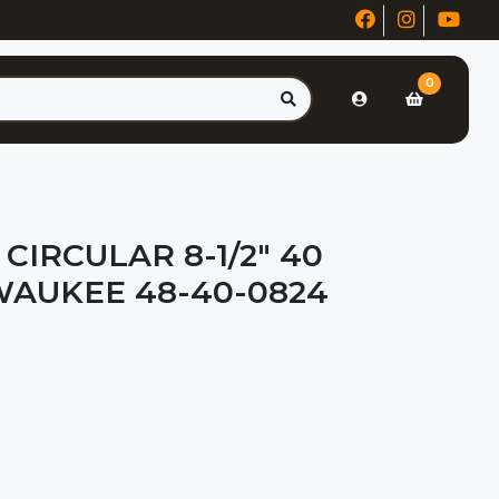
0
 CIRCULAR 8-1/2" 40
WAUKEE 48-40-0824