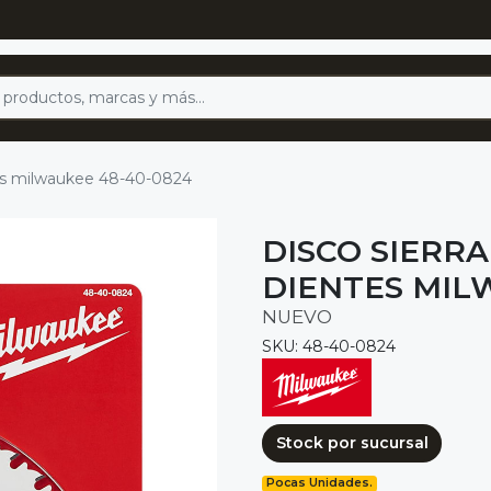
ntes milwaukee 48-40-0824
DISCO SIERRA
DIENTES MIL
NUEVO
SKU: 48-40-0824
Stock por sucursal
Pocas Unidades.