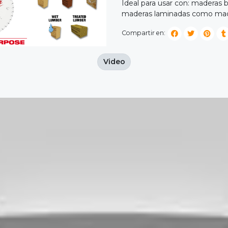
Ideal para usar con: maderas
maderas laminadas como made
Compartir en:
Video