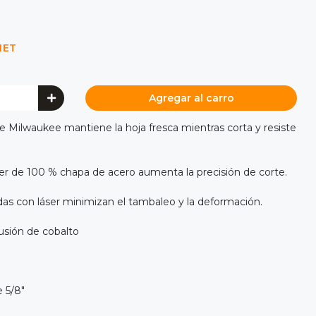
NET
Agregar al carro
de Milwaukee mantiene la hoja fresca mientras corta y resiste
ser de 100 % chapa de acero aumenta la precisión de corte.
adas con láser minimizan el tambaleo y la deformación.
usión de cobalto
e 5/8"