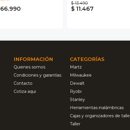
$ 13.490
 66.990
$ 11.467
INFORMACIÓN
CATEGORÍAS
Quienes somos
Martz
Condiciones y garantías
Milwaukee
Contacto
Dewalt
Cotiza aqui
Ryobi
Stanley
Herramientas inalámbricas
Cajas y organizadores de talle
Taller