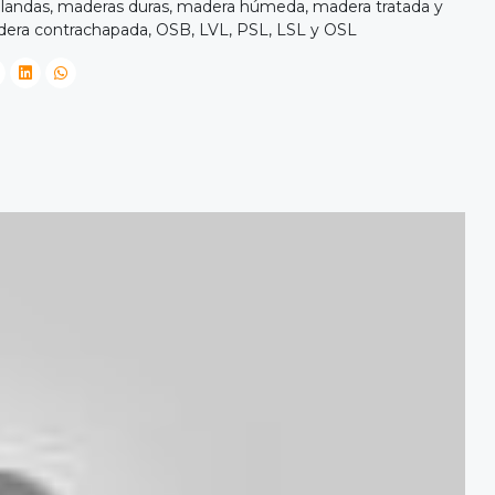
 blandas, maderas duras, madera húmeda, madera tratada y
ra contrachapada, OSB, LVL, PSL, LSL y OSL