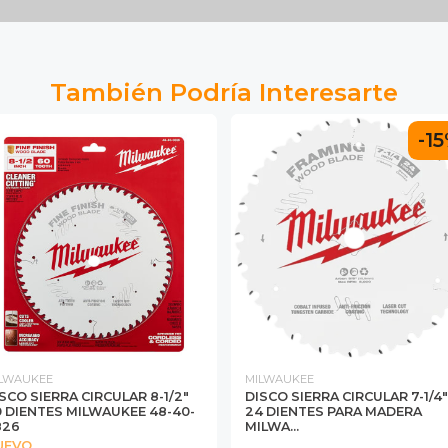
También Podría Interesarte
-1
LWAUKEE
MILWAUKEE
SCO SIERRA CIRCULAR 8-1/2"
DISCO SIERRA CIRCULAR 7-1/4"
 DIENTES MILWAUKEE 48-40-
24 DIENTES PARA MADERA
826
MILWA...
UEVO