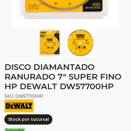
DISCO DIAMANTADO
RANURADO 7" SUPER FINO
HP DEWALT DW57700HP
SKU: DW57700HP
Stock por sucursal
Disponible