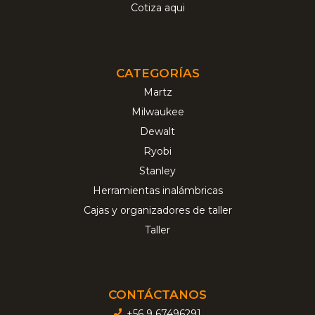
Cotiza aqui
CATEGORÍAS
Martz
Milwaukee
Dewalt
Ryobi
Stanley
Herramientas inalámbricas
Cajas y organizadores de taller
Taller
CONTÁCTANOS
+56 9 67496291