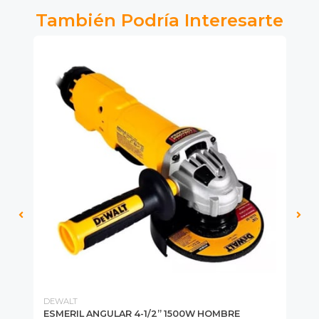
También Podría Interesarte
DEWALT
DE
ESMERIL ANGULAR 4-1/2” 1500W HOMBRE
ES