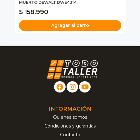
MUERTO DEWALT DWE4314...
B
$ 158.990
$
Agregar al carro
INFORMACIÓN
Quienes somos
Condiciones y garantías
Contacto