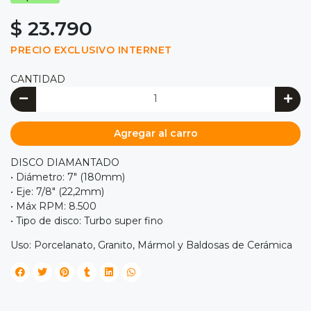
$ 23.790
PRECIO EXCLUSIVO INTERNET
CANTIDAD
Agregar al carro
DISCO DIAMANTADO
• Diámetro: 7" (180mm)
• Eje: 7/8" (22,2mm)
• Máx RPM: 8.500
• Tipo de disco: Turbo super fino
Uso: Porcelanato, Granito, Mármol y Baldosas de Cerámica