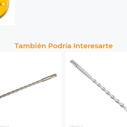
También Podría Interesarte
WALT
DEWALT