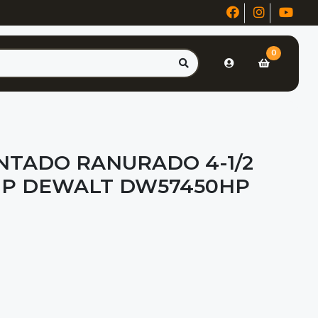
0
NTADO RANURADO 4-1/2
HP DEWALT DW57450HP