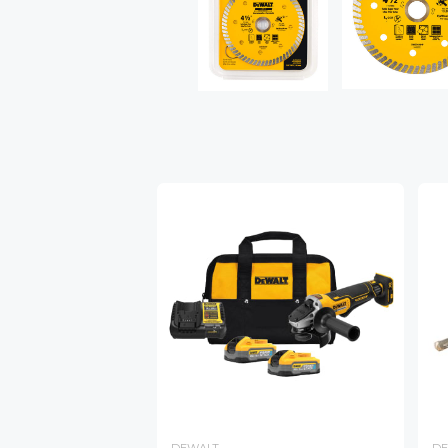
DEWALT
DE