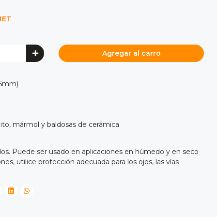
NET
Agregar al carro
115mm)
anito, mármol y baldosas de cerámica
idos. Puede ser usado en aplicaciones en húmedo y en seco
ones, utilice protección adecuada para los ojos, las vías