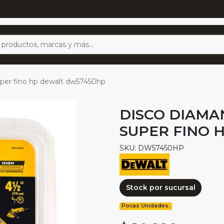
uper fino hp dewalt dw57450hp
DISCO DIAMA
SUPER FINO 
SKU: DW57450HP
Stock por sucursal
Pocas Unidades.