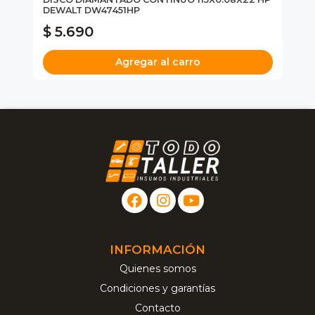
DEWALT DW47451HP
DI
$ 5.690
$
Agregar al carro
INFORMACIÓN
Quienes somos
Condiciones y garantías
Contacto