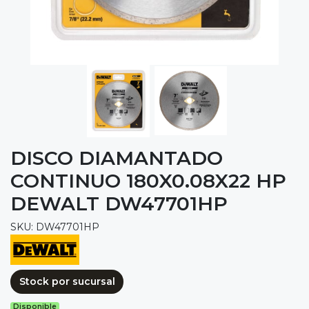
DISCO DIAMANTADO
CONTINUO 180X0.08X22 HP
DEWALT DW47701HP
SKU: DW47701HP
Stock por sucursal
Disponible