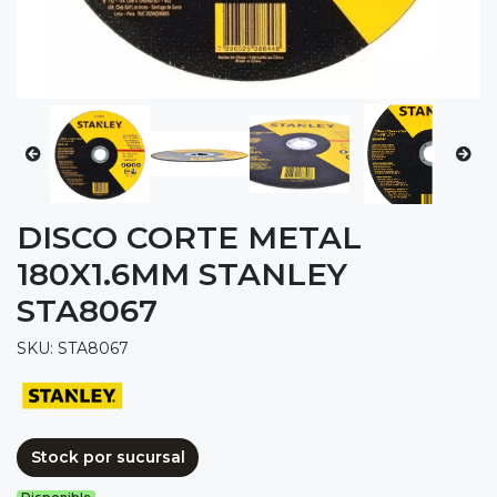
DISCO CORTE METAL
180X1.6MM STANLEY
STA8067
SKU: STA8067
Stock por sucursal