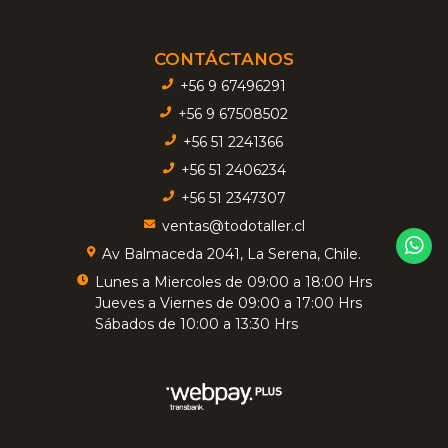
CONTÁCTANOS
+56 9 67496291
+56 9 67508502
+56 51 2241366
+56 51 2406234
+56 51 2347307
ventas@todotaller.cl
Av Balmaceda 2041, La Serena, Chile.
Lunes a Miercoles de 09:00 a 18:00 Hrs
Jueves a Viernes de 09:00 a 17:00 Hrs
Sábados de 10:00 a 13:30 Hrs