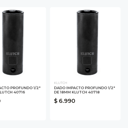
KLUTCH
ACTO PROFUNDO 1/2"
DADO IMPACTO PROFUNDO 1/2"
LUTCH 40716
DE 18MM KLUTCH 40718
0
$ 6.990