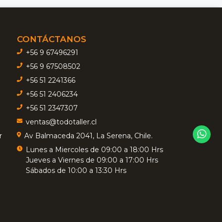
CONTÁCTANOS
+56 9 67496291
+56 9 67508502
+56 51 2241366
+56 51 2406234
+56 51 2347307
ventas@todotaller.cl
r
Av Balmaceda 2041, La Serena, Chile.
Lunes a Miercoles de 09:00 a 18:00 Hrs
Jueves a Viernes de 09:00 a 17:00 Hrs
Sábados de 10:00 a 13:30 Hrs