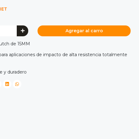
NET
Agregar al carro
lutch de 15MM
para aplicaciones de impacto de alta resistencia totalmente
e y duradero