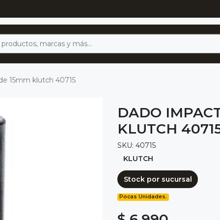
 de 15mm klutch 40715
DADO IMPACT
KLUTCH 4071
SKU: 40715
KLUTCH
Stock por sucursal
Pocas Unidades.
$ 6.990