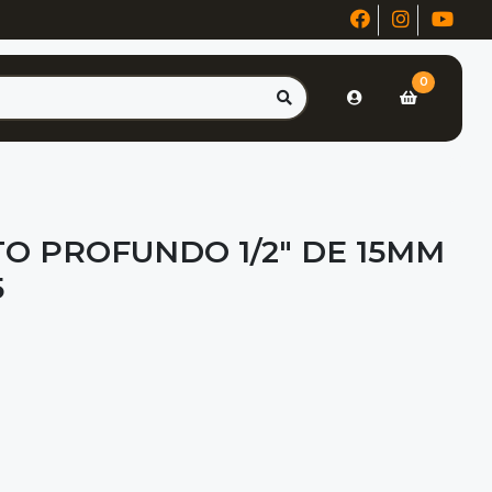
0
O PROFUNDO 1/2" DE 15MM
5