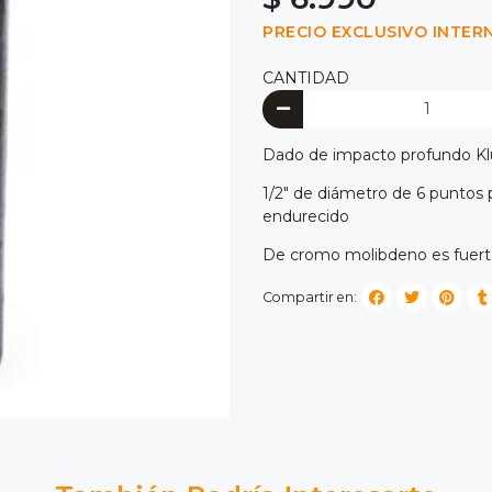
PRECIO EXCLUSIVO INTER
CANTIDAD
Dado de impacto profundo K
1/2" de diámetro de 6 puntos 
endurecido
De cromo molibdeno es fuert
Compartir en: