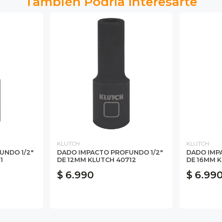
También Podría Interesarte
KLUTCH
KLUTCH
UNDO 1/2"
DADO IMPACTO PROFUNDO 1/2"
DADO IMP
1
DE 12MM KLUTCH 40712
DE 16MM K
$ 6.990
$ 6.99