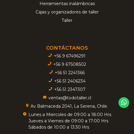
Herramientas inalámbricas
Cajas y organizadores de taller
Taller
CONTÁCTANOS
+56 9 67496291
+56 9 67508502
+56 51 2241366
+56 51 2406234
+56 51 2347307
ventas@todotaller.cl
Av Balmaceda 2041, La Serena, Chile.
Lunes a Miercoles de 09:00 a 18:00 Hrs
Jueves a Viernes de 09:00 a 17:00 Hrs
Sábados de 10:00 a 13:30 Hrs