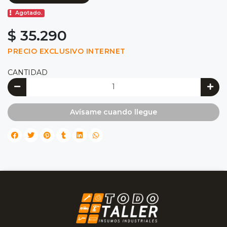
Agotado.
$ 35.290
PRECIO EXCLUSIVO INTERNET
CANTIDAD
Avísame cuando llegue