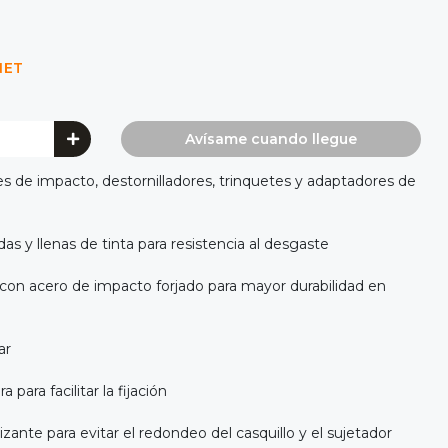
NET
Avísame cuando llegue
es de impacto, destornilladores, trinquetes y adaptadores de
 y llenas de tinta para resistencia al desgaste
con acero de impacto forjado para mayor durabilidad en
ar
 para facilitar la fijación
ante para evitar el redondeo del casquillo y el sujetador