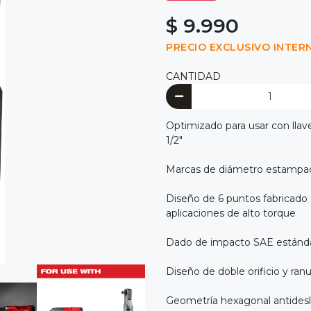
$ 9.990
PRECIO EXCLUSIVO INTER
CANTIDAD
Optimizado para usar con llav
1/2"
Marcas de diámetro estampadas
Diseño de 6 puntos fabricado 
aplicaciones de alto torque
Dado de impacto SAE estánd
Diseño de doble orificio y ranura
Geometría hexagonal antidesliz