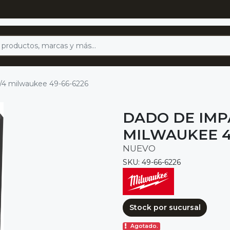
/4 milwaukee 49-66-6226
DADO DE IMP
MILWAUKEE 4
NUEVO
SKU: 49-66-6226
Stock por sucursal
Agotado.