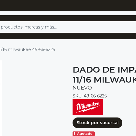
1/16 milwaukee 49-66-6225
DADO DE IMP
11/16 MILWAU
NUEVO
SKU: 49-66-6225
Stock por sucursal
Agotado.