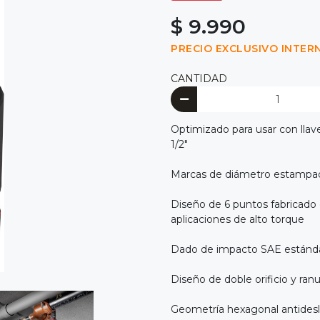
$ 9.990
PRECIO EXCLUSIVO INTER
CANTIDAD
Optimizado para usar con llav
1/2"
Marcas de diámetro estampadas
Diseño de 6 puntos fabricado 
aplicaciones de alto torque
Dado de impacto SAE estánd
Diseño de doble orificio y ranura
Geometría hexagonal antidesliz