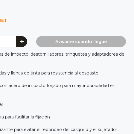
NET
Avísame cuando llegue
es de impacto, destornilladores, trinquetes y adaptadores de
 y llenas de tinta para resistencia al desgaste
con acero de impacto forjado para mayor durabilidad en
ar
 para facilitar la fijación
ante para evitar el redondeo del casquillo y el sujetador