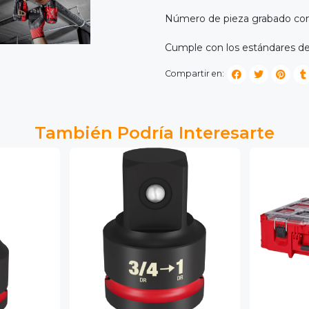
Número de pieza grabado con
Cumple con los estándares de
Compartir en:
También Podría Interesarte