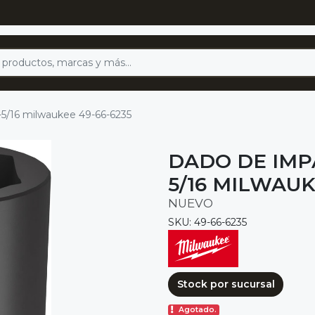
-5/16 milwaukee 49-66-6235
DADO DE IMP
5/16 MILWAUK
NUEVO
SKU: 49-66-6235
Stock por sucursal
Agotado.