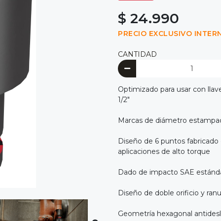
$ 24.990
PRECIO EXCLUSIVO INTER
CANTIDAD
Optimizado para usar con llav
1/2"
Marcas de diámetro estampadas
Diseño de 6 puntos fabricado 
aplicaciones de alto torque
Dado de impacto SAE estánd
Diseño de doble orificio y ranura
Geometría hexagonal antidesliz