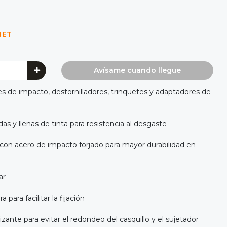
NET
Avísame cuando llegue
es de impacto, destornilladores, trinquetes y adaptadores de
 y llenas de tinta para resistencia al desgaste
con acero de impacto forjado para mayor durabilidad en
ar
 para facilitar la fijación
ante para evitar el redondeo del casquillo y el sujetador