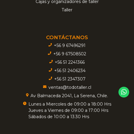
Cajas y organizadores de taller
Taller
CONTÁCTANOS
+56 9 67496291
+56 9 67508502
+56 51 2241366
+56 51 2406234
+56 51 2347307
ventas@todotaller.cl
Av Balmaceda 2041, La Serena, Chile.
Lunes a Miercoles de 09:00 a 18:00 Hrs
Jueves a Viernes de 09:00 a 17:00 Hrs
Sábados de 10:00 a 13:30 Hrs