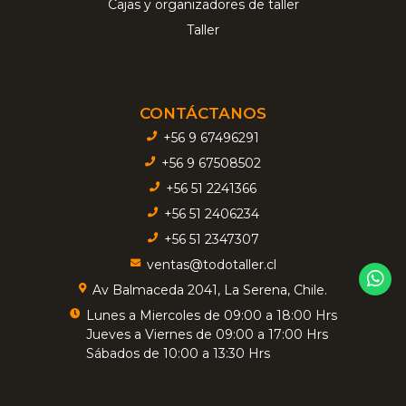
Cajas y organizadores de taller
Taller
CONTÁCTANOS
+56 9 67496291
+56 9 67508502
+56 51 2241366
+56 51 2406234
+56 51 2347307
ventas@todotaller.cl
Av Balmaceda 2041, La Serena, Chile.
Lunes a Miercoles de 09:00 a 18:00 Hrs
Jueves a Viernes de 09:00 a 17:00 Hrs
Sábados de 10:00 a 13:30 Hrs